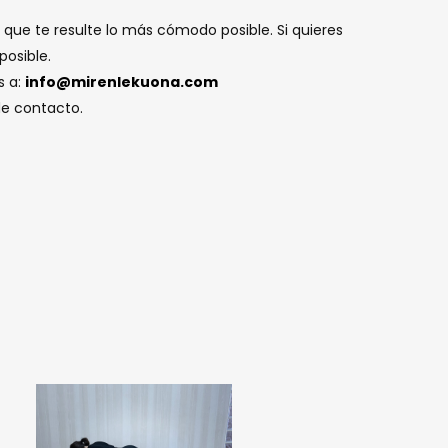
que te resulte lo más cómodo posible. Si quieres
posible.
s a:
info@mirenlekuona.com
de contacto.