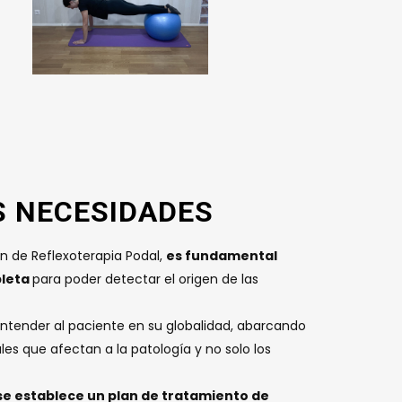
S NECESIDADES
n de Reflexoterapia Podal,
es fundamental
pleta
para poder detectar el origen de las
 entender al paciente en su globalidad, abarcando
les que afectan a la patología y no solo los
se establece un plan de tratamiento de