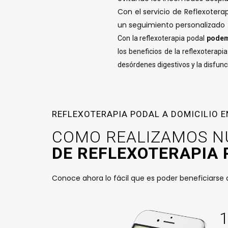
Con el servicio de Reflexotera
un seguimiento personalizado
Con la reflexoterapia podal
podemo
los beneficios de la reflexoterapi
desórdenes digestivos y la disfunc
REFLEXOTERAPIA PODAL A DOMICILIO E
COMO REALIZAMOS N
DE REFLEXOTERAPIA 
Conoce ahora lo fácil que es poder beneficiarse d
1