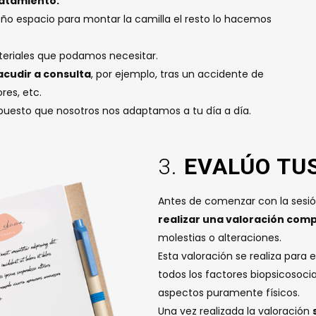
ratamiento.
ño espacio para montar la camilla el resto lo hacemos
ateriales que podamos necesitar.
acudir a consulta
, por ejemplo, tras un accidente de
res, etc.
 puesto que nosotros nos adaptamos a tu día a día.
3.
EVALÚO TU
Antes de comenzar con la sesió
realizar una valoración com
molestias o alteraciones.
Esta valoración se realiza para
todos los factores biopsicosocia
aspectos puramente físicos.
Una vez realizada la valoración