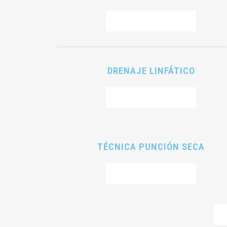
RESERVAR CITA
DRENAJE LINFÁTICO
RESERVAR CITA
TÉCNICA PUNCIÓN SECA
RESERVAR CITA