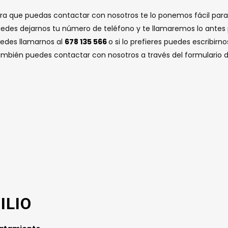
ra que puedas contactar con nosotros te lo ponemos fácil para 
edes dejarnos tu número de teléfono y te llamaremos lo antes 
edes llamarnos al
678 135 566
o si lo prefieres puedes escribirno
mbién puedes contactar con nosotros a través del formulario 
ILIO