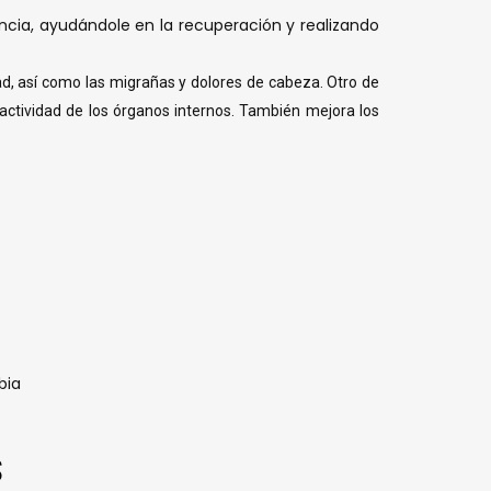
encia, ayudándole en la recuperación y realizando
edad, así como las migrañas y dolores de cabeza. Otro de
a actividad de los órganos internos. También mejora los
bia
S