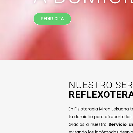
PEDIR CITA
NUESTRO SER
REFLEXOTERA
En Fisioterapia Miren Lekuona 
tu domicilio para ofrecerte las
Gracias a nuestro
Servicio d
evitando los incómodos despla