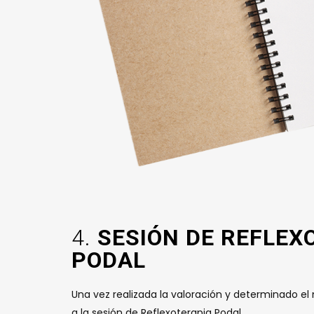
4.
SESIÓN DE REFLEX
PODAL
Una vez realizada la valoración y determinado e
a la sesión de Reflexoterapia Podal.