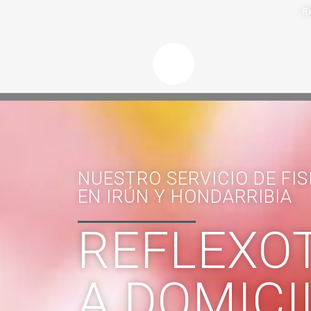
Re
NUESTRO SERVICIO DE FIS
EN IRÚN Y HONDARRIBIA
REFLEXO
A DOMICI