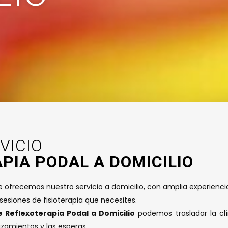
VICIO
PIA PODAL A DOMICILIO
te ofrecemos nuestro servicio a domicilio, con amplia experienci
 sesiones de fisioterapia que necesites.
e Reflexoterapia Podal a Domicilio
podemos trasladar la cl
zamientos y las esperas.