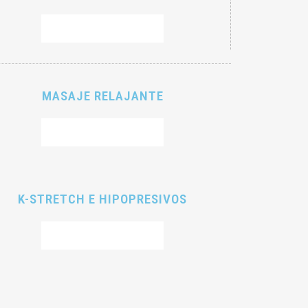
RESERVAR CITA
MASAJE RELAJANTE
RESERVAR CITA
K-STRETCH E HIPOPRESIVOS
RESERVAR CITA