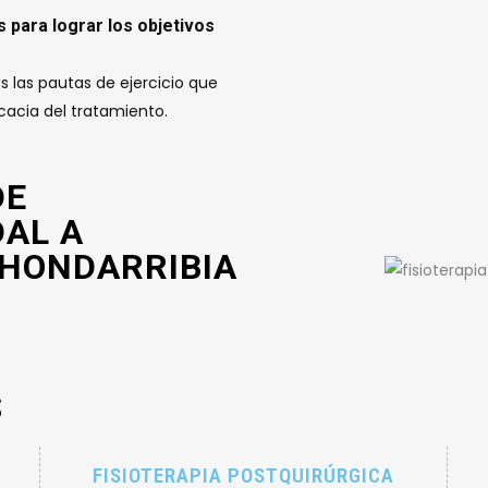
s para lograr los objetivos
s las pautas de ejercicio que
icacia del tratamiento.
DE
DAL A
 HONDARRIBIA
S
FISIOTERAPIA POSTQUIRÚRGICA