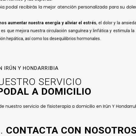
pia podal recibirás la mejor atención personalizada para su dol
s aumentar nuestra energía y aliviar el estrés
, el dolor y la ansi
a es que mejora nuestra circulación sanguínea y linfática y estimula l
ión hepática, así como los desequilibrios hormonales.
N IRÚN Y HONDARRIBIA
UESTRO SERVICIO
PODAL A DOMICILIO
e nuestro servicio de fisioterapia a domicilio en Irún Y Hondarru
.
CONTACTA CON NOSOTRO