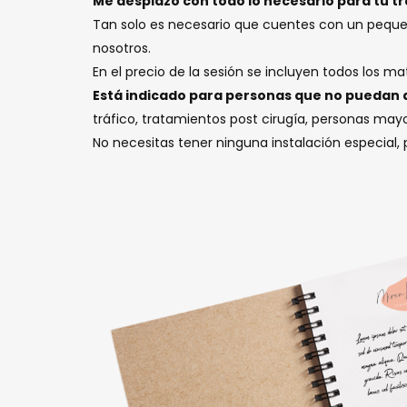
Me desplazo con todo lo necesario para tu t
Tan solo es necesario que cuentes con un peque
nosotros.
En el precio de la sesión se incluyen todos los m
Está indicado para personas que no puedan 
tráfico, tratamientos post cirugía, personas mayo
No necesitas tener ninguna instalación especial,