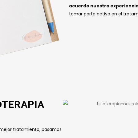
acuerdo nuestra experiencia 
tomar parte activa en el tratam
OTERAPIA
l mejor tratamiento, pasamos