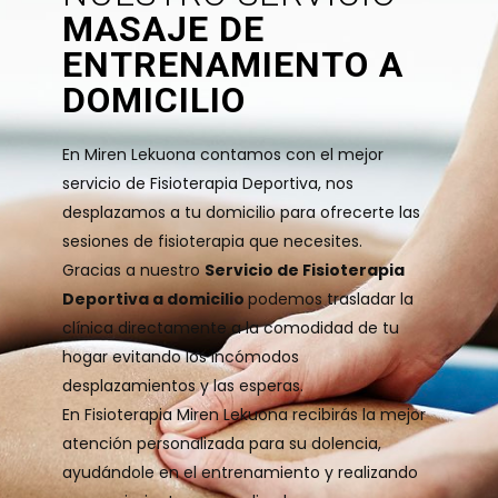
MASAJE DE
ENTRENAMIENTO A
DOMICILIO
En Miren Lekuona contamos con el mejor
servicio de Fisioterapia Deportiva, nos
desplazamos a tu domicilio para ofrecerte las
sesiones de fisioterapia que necesites.
Gracias a nuestro
Servicio de Fisioterapia
Deportiva a domicilio
podemos trasladar la
clínica directamente a la comodidad de tu
hogar evitando los incómodos
desplazamientos y las esperas.
En Fisioterapia Miren Lekuona recibirás la mejor
atención personalizada para su dolencia,
ayudándole en el entrenamiento y realizando