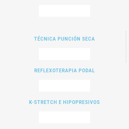
RESERVAR CITA
TÉCNICA PUNCIÓN SECA
RESERVAR CITA
REFLEXOTERAPIA PODAL
RESERVAR CITA
K-STRETCH E HIPOPRESIVOS
RESERVAR CITA