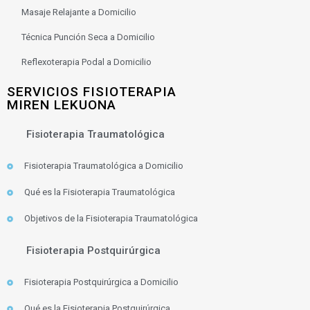
Masaje Relajante a Domicilio
Técnica Punción Seca a Domicilio
Reflexoterapia Podal a Domicilio
SERVICIOS FISIOTERAPIA
MIREN LEKUONA
Fisioterapia Traumatológica
Fisioterapia Traumatológica a Domicilio
Qué es la Fisioterapia Traumatológica
Objetivos de la Fisioterapia Traumatológica
Fisioterapia Postquirúrgica
Fisioterapia Postquirúrgica a Domicilio
Qué es la Fisioterapia Postquirúrgica