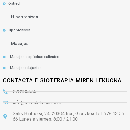
K-strech
Hipopresivos
Hipopresivos
Masajes
Masajes de piedras calientes
Masajes relajantes
CONTACTA FISIOTERAPIA MIREN LEKUONA
678135566
info@mirenlekuona.com
Salis Hiribidea, 24, 20304 Irun, Gipuzkoa Tel: 678 13 55
66 Lunes a viernes: 8:00 / 21:00