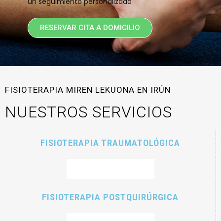
un seguimiento personalizado
RESERVAR CITA A DOMICILIO
FISIOTERAPIA MIREN LEKUONA EN IRÚN
NUESTROS SERVICIOS
FISIOTERAPIA TRAUMATOLÓGICA
RESERVAR CITA
FISIOTERAPIA POSTQUIRÚRGICA