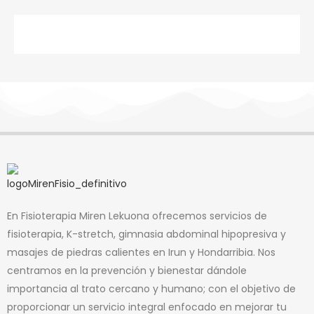
*Consulta nuestra política de cambios o cancelación
de cita
En Fisioterapia Miren Lekuona ofrecemos servicios de
fisioterapia, K-stretch, gimnasia abdominal hipopresiva y
masajes de piedras calientes en Irun y Hondarribia. Nos
centramos en la prevención y bienestar dándole
importancia al trato cercano y humano; con el objetivo de
proporcionar un servicio integral enfocado en mejorar tu