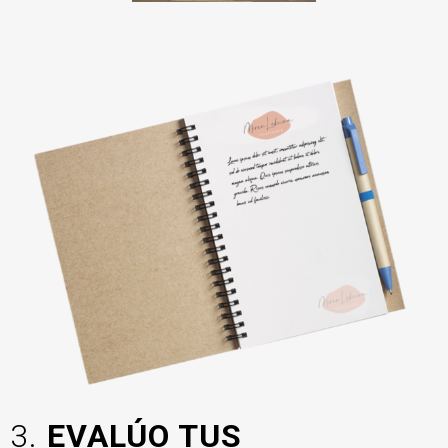
3.
EVALÚO TUS