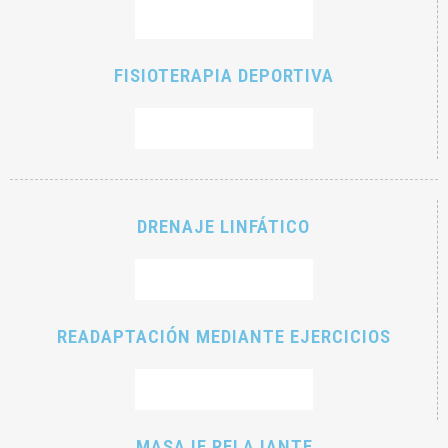
RESERVAR CITA
FISIOTERAPIA DEPORTIVA
RESERVAR CITA
DRENAJE LINFÁTICO
RESERVAR CITA
READAPTACIÓN MEDIANTE EJERCICIOS
RESERVAR CITA
MASAJE RELAJANTE