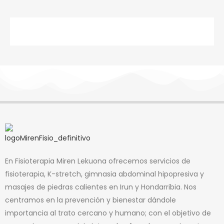
*Consulta nuestra política de cambios o cancelación
de cita
En Fisioterapia Miren Lekuona ofrecemos servicios de
fisioterapia, K-stretch, gimnasia abdominal hipopresiva y
masajes de piedras calientes en Irun y Hondarribia. Nos
centramos en la prevención y bienestar dándole
importancia al trato cercano y humano; con el objetivo de