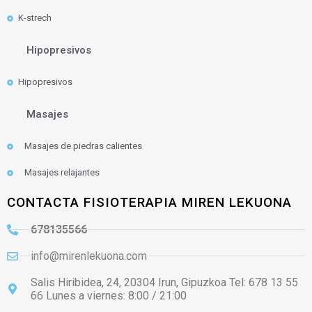
K-strech
Hipopresivos
Hipopresivos
Masajes
Masajes de piedras calientes
Masajes relajantes
CONTACTA FISIOTERAPIA MIREN LEKUONA
678135566
info@mirenlekuona.com
Salis Hiribidea, 24, 20304 Irun, Gipuzkoa Tel: 678 13 55
66 Lunes a viernes: 8:00 / 21:00