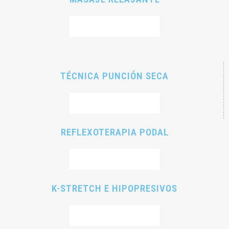
RESERVAR CITA
TÉCNICA PUNCIÓN SECA
RESERVAR CITA
REFLEXOTERAPIA PODAL
RESERVAR CITA
K-STRETCH E HIPOPRESIVOS
RESERVAR CITA