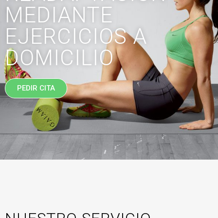
MEDIANTE
EJERCICIOS A
DOMICILIO
PEDIR CITA