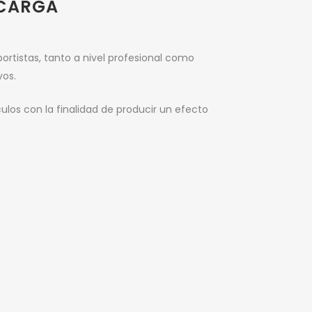
SCARGA
portistas, tanto a nivel profesional como
vos.
ulos con la finalidad de producir un efecto