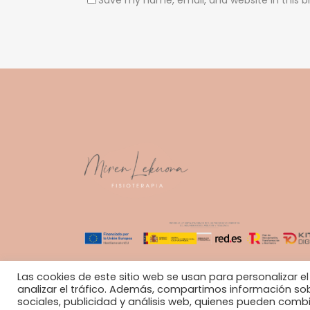
Save my name, email, and website in this b
Las cookies de este sitio web se usan para personalizar el
analizar el tráfico. Además, compartimos información sob
sociales, publicidad y análisis web, quienes pueden com