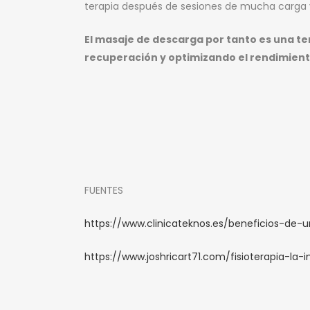
terapia después de sesiones de mucha carga 
El masaje de descarga por tanto es una ter
recuperación y optimizando el rendimien
FUENTES
https://www.clinicateknos.es/beneficios-d
https://www.joshricart71.com/fisioterapia-l