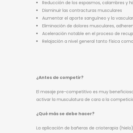
Reducción de los espasmos, calambres y h
Disminuir las contracturas musculares
Aumentar el aporte sanguíneo y la vascular
Eliminación de dolores musculares, adherenc
Aceleración notable en el proceso de recu
Relajación a nivel general tanto física c
¿Antes de competir?
El masaje pre-competitivo es muy beneficioso
activar la musculatura de cara a la competici
¿Qué más se debe hacer?
La aplicación de bañeras de crioterapia (hiel