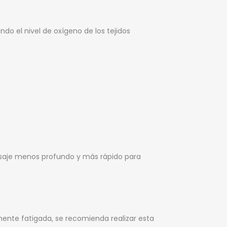
do el nivel de oxígeno de los tejidos
masaje menos profundo y más rápido para
mente fatigada, se recomienda realizar esta