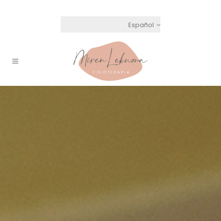
Español