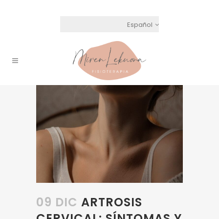
Español
09 DIC
ARTROSIS
CERVICAL: SÍNTOMAS Y