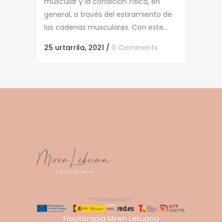
muscular y la condición física, en
general, a través del estiramiento de
las cadenas musculares. Con este...
25 urtarrila, 2021
/
0 Comments
Fisioterapia Miren Lekuona